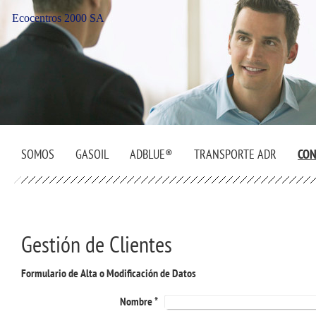
Ecocentros 2000 SA
SOMOS
GASOIL
ADBLUE®
TRANSPORTE ADR
CON
Gestión de Clientes
Formulario de Alta o Modificación de Datos
Nombre
*