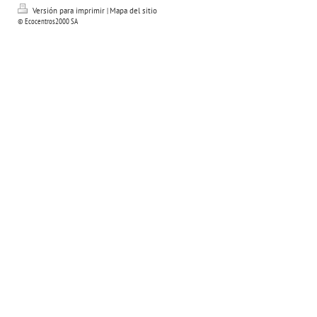
Versión para imprimir
|
Mapa del sitio
© Ecocentros2000 SA