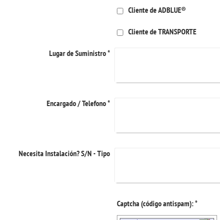
Cliente de ADBLUE®
Cliente de TRANSPORTE
Lugar de Suministro
*
Encargado / Telefono
*
Necesita Instalación? S/N - Tipo
Captcha (código antispam): *